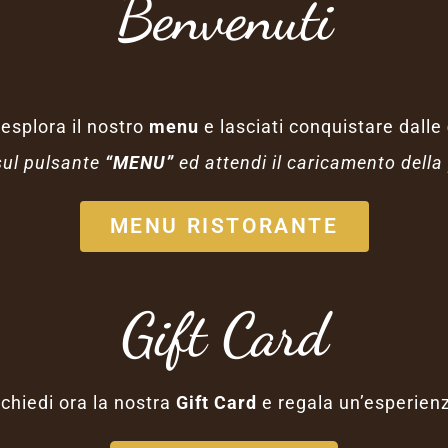
Benvenuti
 esplora il nostro
menu
e lasciati conquistare dalle
sul pulsante
“MENU”
ed attendi il caricamento della
MENU RISTORANTE
Gift Card
chiedi ora la nostra
Gift Card
e regala un’esperien