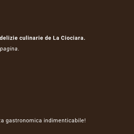
delizie culinarie de La Ciociara.
 pagina.
za gastronomica indimenticabile!