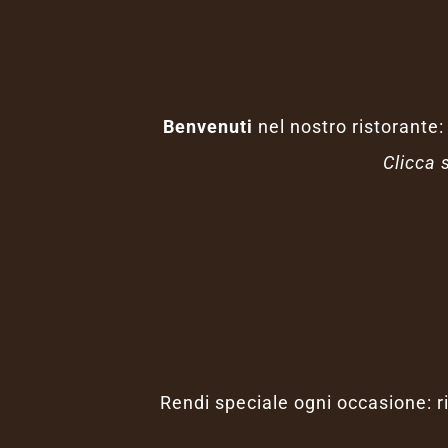
Benvenuti
nel nostro ristorante:
Clicca 
Rendi speciale ogni occasione: ri