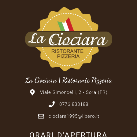
La Ciociara | Ristorante Pizzeria
Viale Simoncelli, 2 - Sora (FR)
0776 833188
ciociara1995@libero.it
ORARI D'APERTURA