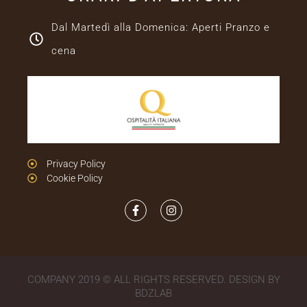
Dal Martedì alla Domenica: Aperti Pranzo e
cena
Privacy Policy
Cookie Policy
COMPANY 2019 © ALL RIGHTS RESERVED. DESIGN BY
BDZLAB