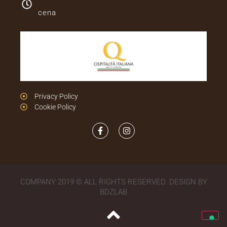
cena
Privacy Policy
Cookie Policy
COMPANY 2019 © ALL RIGHTS RESERVED. DESIGN BY
BDZLAB