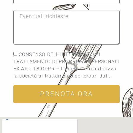
CONSENSO DELL'INTERESSATO AL
TRATTAMENTO DI PROPRI DATI PERSONALI
EX ART. 13 GDPR – L’interessato autorizza
la società al trattamento dei propri dati.
PRENOTA ORA