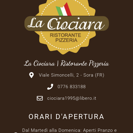
La Ciociara | Ristorante Pizzeria
Viale Simoncelli, 2 - Sora (FR)
0776 833188
ciociara1995@libero.it
ORARI D'APERTURA
Dal Martedì alla Domenica: Aperti Pranzo e