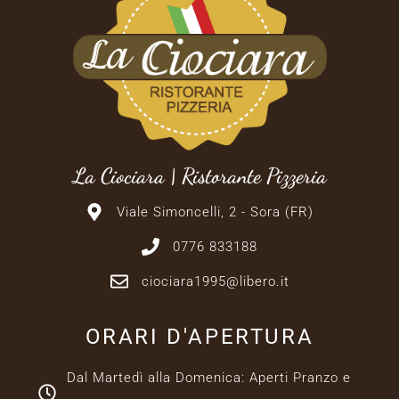
La Ciociara | Ristorante Pizzeria
Viale Simoncelli, 2 - Sora (FR)
0776 833188
ciociara1995@libero.it
ORARI D'APERTURA
Dal Martedì alla Domenica: Aperti Pranzo e