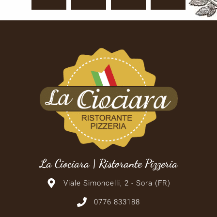
La Ciociara | Ristorante Pizzeria
Viale Simoncelli, 2 - Sora (FR)
0776 833188