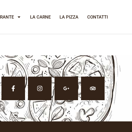
ORANTE
LA CARNE
LA PIZZA
CONTATTI