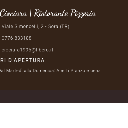
Ciociara | Ristorante Pizzeria
Viale Simoncelli, 2 - Sora (FR)
0776 833188
ciociara1995@libero.it
RI D'APERTURA
Dal Martedì alla Domenica: Aperti Pranzo e cena