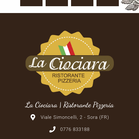
La Ciociara | Ristorante Pizzeria
Viale Simoncelli, 2 - Sora (FR)
0776 833188