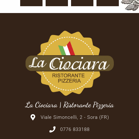
La Ciociara | Ristorante Pizzeria
Viale Simoncelli, 2 - Sora (FR)
0776 833188