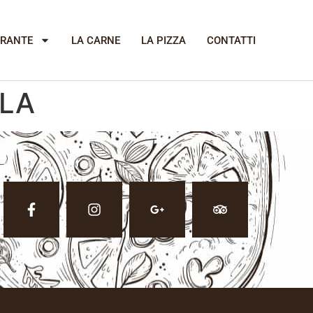
ORANTE
LA CARNE
LA PIZZA
CONTATTI
OLA