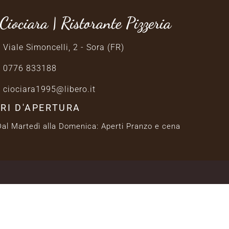
Ciociara | Ristorante Pizzeria
Viale Simoncelli, 2 - Sora (FR)
0776 833188
ciociara1995@libero.it
RI D'APERTURA
Dal Martedì alla Domenica: Aperti Pranzo e cena