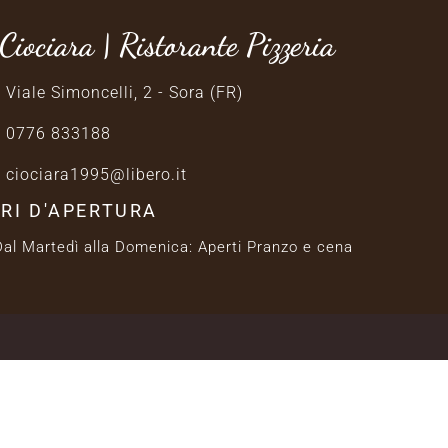
Ciociara | Ristorante Pizzeria
Viale Simoncelli, 2 - Sora (FR)
0776 833188
ciociara1995@libero.it
RI D'APERTURA
Dal Martedì alla Domenica: Aperti Pranzo e cena