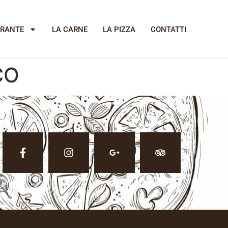
ORANTE
LA CARNE
LA PIZZA
CONTATTI
CO