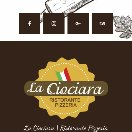
La Ciociara | Ristorante Pizzeria