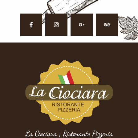
La Ciociara | Ristorante Pizzeria