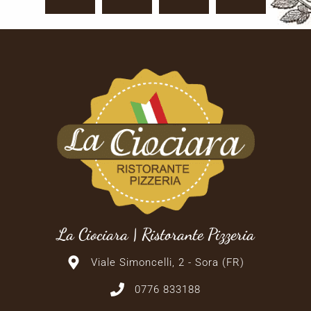
La Ciociara | Ristorante Pizzeria
Viale Simoncelli, 2 - Sora (FR)
0776 833188