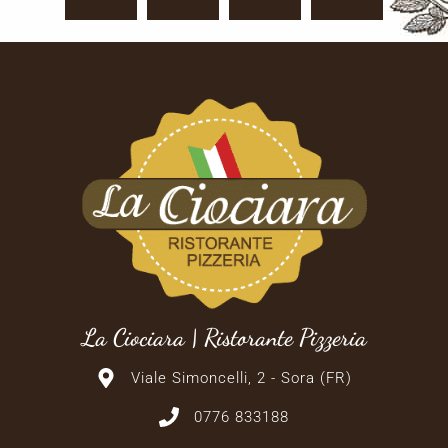
La Ciociara | Ristorante Pizzeria
Viale Simoncelli, 2 - Sora (FR)
0776 833188