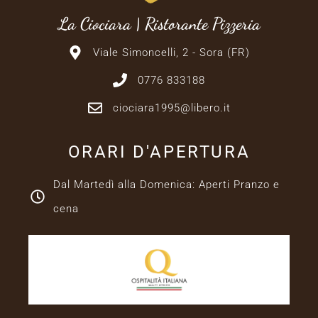
La Ciociara | Ristorante Pizzeria
Viale Simoncelli, 2 - Sora (FR)
0776 833188
ciociara1995@libero.it
ORARI D'APERTURA
Dal Martedì alla Domenica: Aperti Pranzo e
cena