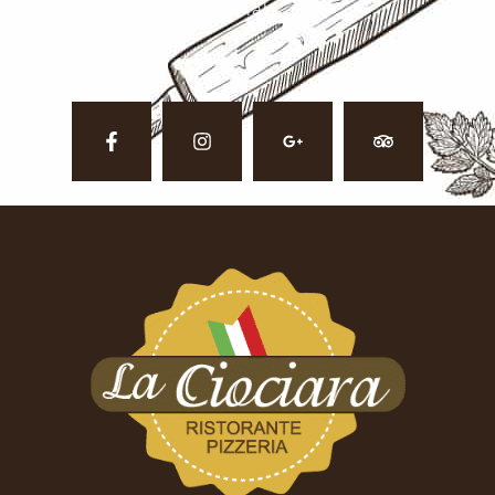
social.