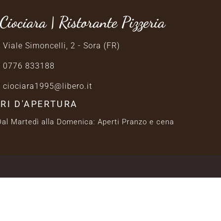
Ciociara | Ristorante Pizzeria
Viale Simoncelli, 2 - Sora (FR)
0776 833188
ciociara1995@libero.it
RI D'APERTURA
Dal Martedì alla Domenica: Aperti Pranzo e cena