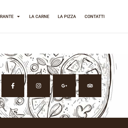
ORANTE
LA CARNE
LA PIZZA
CONTATTI