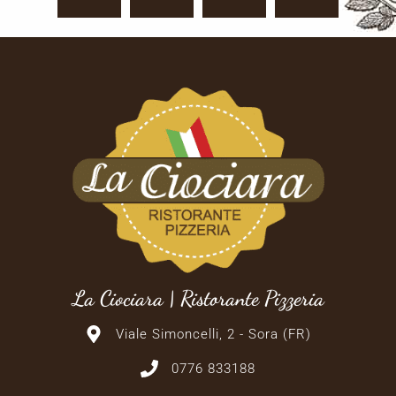
La Ciociara | Ristorante Pizzeria
Viale Simoncelli, 2 - Sora (FR)
0776 833188