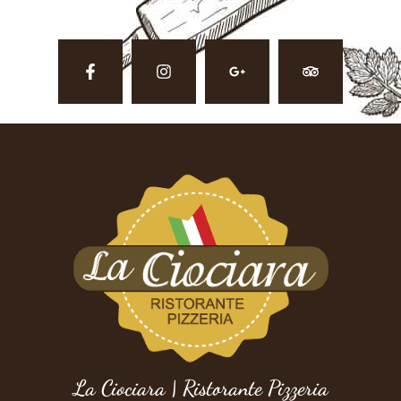
La Ciociara | Ristorante Pizzeria