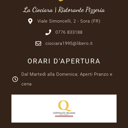
La Ciociara | Ristorante Pizzeria
Viale Simoncelli, 2 - Sora (FR)
0776 833188
ciociara1995@libero.it
ORARI D'APERTURA
Dal Martedì alla Domenica: Aperti Pranzo e
cena