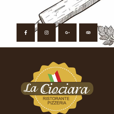
social.