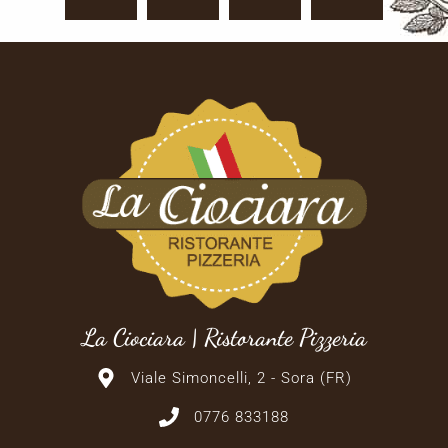
La Ciociara | Ristorante Pizzeria
Viale Simoncelli, 2 - Sora (FR)
0776 833188