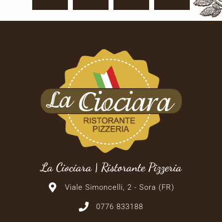
La Ciociara | Ristorante Pizzeria
Viale Simoncelli, 2 - Sora (FR)
0776 833188