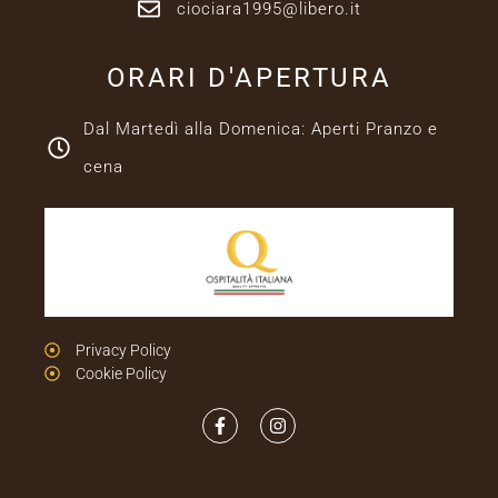
ciociara1995@libero.it
ORARI D'APERTURA
Dal Martedì alla Domenica: Aperti Pranzo e
cena
Privacy Policy
Cookie Policy